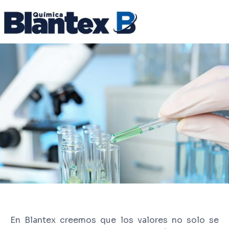
En Blantex creemos que los valores no solo se