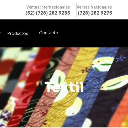
Ventas Internacionales
Ventas Nacionales
(52) (728) 282 9285
(728) 282 9275
n
Contacto
Productos
Textil