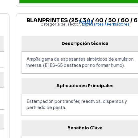
BLANPRINT ES (25 / 34 / 40 / 50 / 60 / 
Textil
Categoría del sector:
Espesantes / Perfiladores
Descripción técnica
Amplia gama de espesantes sintéticos de emulsión
inversa. (El ES-65 destaca por no formar humo).
Aplicaciones Principales
Estampación por transfer, reactivos, dispersos y
perfilado de pasta.
Beneficio Clave