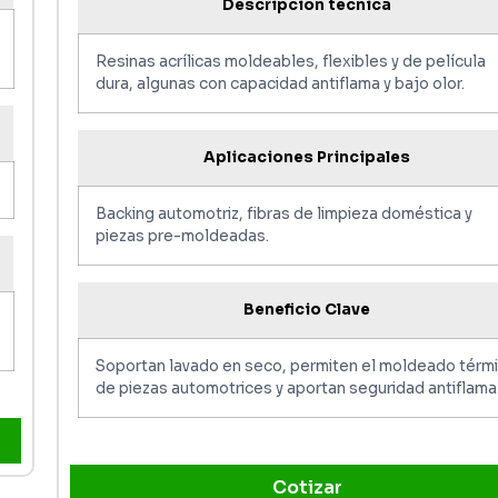
Descripción técnica
Resinas acrílicas moldeables, flexibles y de película
dura, algunas con capacidad antiflama y bajo olor.
Aplicaciones Principales
Backing automotriz, fibras de limpieza doméstica y
piezas pre-moldeadas.
Beneficio Clave
Soportan lavado en seco, permiten el moldeado térm
de piezas automotrices y aportan seguridad antiflama
Cotizar