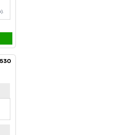
).
-530