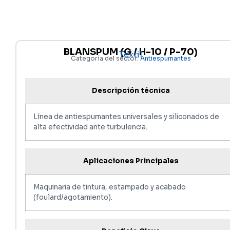
BLANSPUM (G / H-10 / P-70)
Textil
Categoría del sector:
Antiespumantes
Descripción técnica
Línea de antiespumantes universales y siliconados de
alta efectividad ante turbulencia.
Aplicaciones Principales
Maquinaria de tintura, estampado y acabado
(foulard/agotamiento).