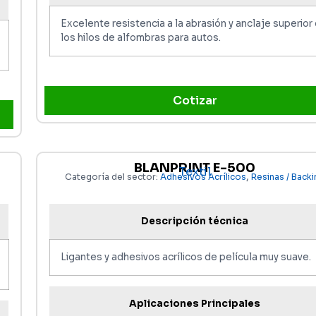
Excelente resistencia a la abrasión y anclaje superior
los hilos de alfombras para autos.
Cotizar
BLANPRINT E-500
Textil
,
Categoría del sector:
Adhesivos Acrílicos
Resinas / Backi
Descripción técnica
Ligantes y adhesivos acrílicos de película muy suave.
Aplicaciones Principales