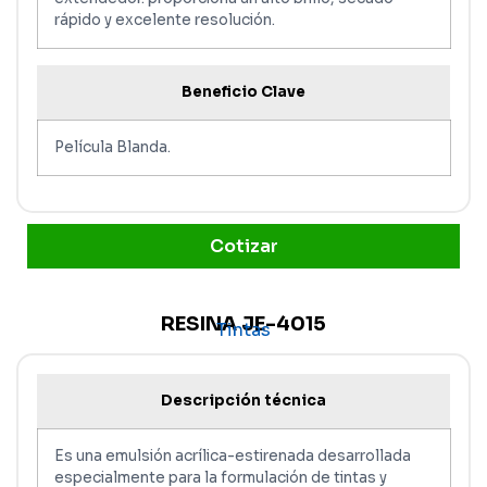
rápido y excelente resolución.
Beneficio Clave
Película Blanda.
Cotizar
RESINA JE-4015
Tintas
Descripción técnica
Es una emulsión acrílica-estirenada desarrollada
especialmente para la formulación de tintas y