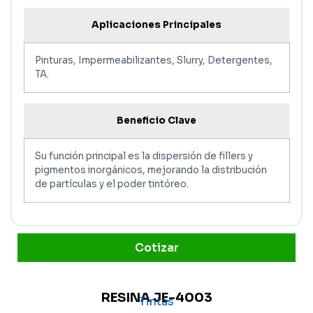
Aplicaciones Principales
Pinturas, Impermeabilizantes, Slurry, Detergentes,
TA.
Beneficio Clave
Su función principal es la dispersión de fillers y
pigmentos inorgánicos, mejorando la distribución
de partículas y el poder tintóreo.
Cotizar
RESINA JE-4003
Tintas