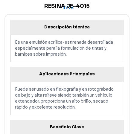
RESINA JE-4015
Tintas
Descripción técnica
Es una emulsión acrílica-estirenada desarrollada
especialmente para la formulación de tintas y
barnices sobre impresión.
Aplicaciones Principales
Puede ser usado en flexografia y en rotograbado
de bajo y alta relieve siendo también un vehículo
extendedor. proporciona un alto brillo, secado
rápido y excelente resolución.
Beneficio Clave