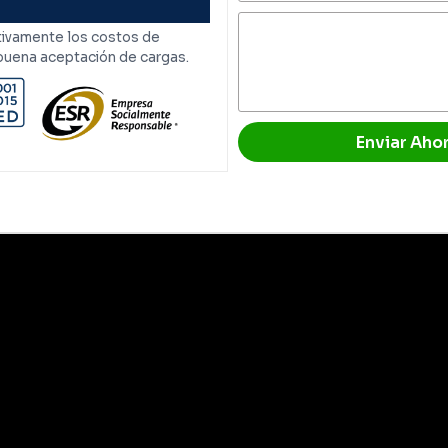
tivamente los costos de
buena aceptación de cargas.
Enviar Aho